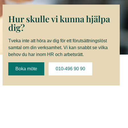
Hur skulle vi kunna hjälpa
dig?
Tveka inte att höra av dig för ett förutsättningslöst
samtal om din verksamhet. Vi kan snabbt se vilka
behov du har inom HR och arbetsrätt.
Boka möte
010-496 90 90