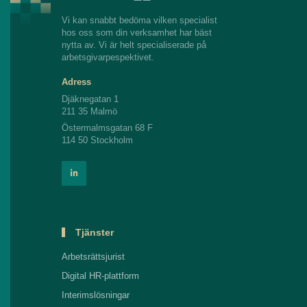
Vi kan snabbt bedöma vilken specialist
hos oss som din verksamhet har bäst
nytta av. Vi är helt specialiserade på
arbetsgivarpespektivet.
Adress
Djäknegatan 1
211 35 Malmö
Östermalmsgatan 68 F
114 50 Stockholm
Tjänster
Arbetsrättsjurist
Digital HR-plattform
Interimslösningar