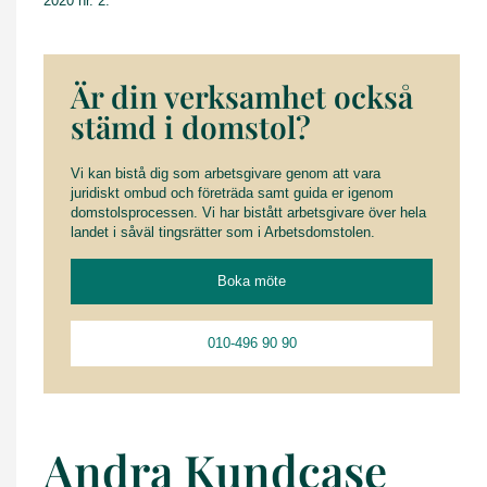
2020 nr. 2.
Är din verksamhet också
stämd i domstol?
Vi kan bistå dig som arbetsgivare genom att vara
juridiskt ombud och företräda samt guida er igenom
domstolsprocessen. Vi har bistått arbetsgivare över hela
landet i såväl tingsrätter som i Arbetsdomstolen.
Boka möte
010-496 90 90
Andra Kundcase