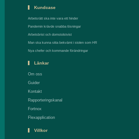
Kundcase
Arbetsrätt ska inte vara ett hinder
Pandemin krävde snabba lösningar
Arbetsbrist och domstolstvist
Man ska kunna sitta bekvämt i stolen som HR
Nya chefer och kommande förändringar
Länkar
Om oss
Guider
Kontakt
Rapporteringskanal
Fortnox
Flexapplication
Villkor