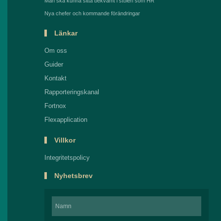
Man ska kunna sitta bekvämt i stolen som HR
Nya chefer och kommande förändringar
Länkar
Om oss
Guider
Kontakt
Rapporteringskanal
Fortnox
Flexapplication
Villkor
Integritetspolicy
Nyhetsbrev