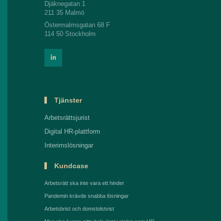
Djäknegatan 1
211 35 Malmö
Östermalmsgatan 68 F
114 50 Stockholm
Tjänster
Arbetsrättsjurist
Digital HR-plattform
Interimslösningar
Kundcase
Arbetsrätt ska inte vara ett hinder
Pandemin krävde snabba lösningar
Arbetsbrist och domstolstvist