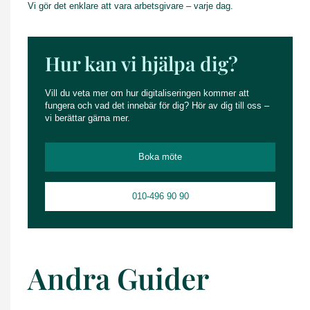
Vi gör det enklare att vara arbetsgivare – varje dag.
Hur kan vi hjälpa dig? ​
Vill du veta mer om hur digitaliseringen kommer att
fungera och vad det innebär för dig? Hör av dig till oss –
vi berättar gärna mer.
Boka möte
010-496 90 90
Andra Guider