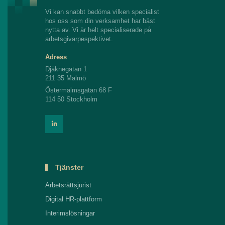
Vi kan snabbt bedöma vilken specialist
hos oss som din verksamhet har bäst
nytta av. Vi är helt specialiserade på
arbetsgivarpespektivet.
Adress
Djäknegatan 1
211 35 Malmö
Östermalmsgatan 68 F
114 50 Stockholm
Tjänster
Arbetsrättsjurist
Digital HR-plattform
Interimslösningar