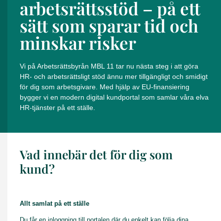
arbetsrättsstöd – på ett
sätt som sparar tid och
minskar risker
Vi på Arbetsrättsbyrån MBL 11 tar nu nästa steg i att göra
HR- och arbetsrättsligt stöd ännu mer tillgängligt och smidigt
för dig som arbetsgivare. Med hjälp av EU-finansiering
bygger vi en modern digital kundportal som samlar våra elva
HR-tjänster på ett ställe.
Vad innebär det för dig som
kund?
Allt samlat på ett ställe
Du får en inloggning till portalen där du enkelt kan följa dina