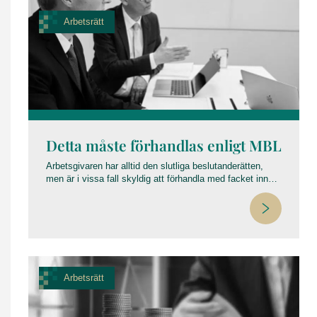
Arbetsrätt
Detta måste förhandlas enligt MBL
Arbetsgivaren har alltid den slutliga beslutanderätten,
men är i vissa fall skyldig att förhandla med facket innan
beslut fattas – en process som regleras av
medbestämmandelagen (MBL).
Arbetsrätt