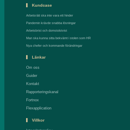
Kundcase
Arbetsrätt ska inte vara ett hinder
Pandemin krävde snabba lösningar
Arbetsbrist och domstolstvist
Man ska kunna sitta bekvämt i stolen som HR
Nya chefer och kommande förändringar
Länkar
Om oss
Guider
Kontakt
Rapporteringskanal
Fortnox
Flexapplication
Villkor