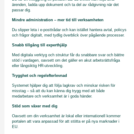
ärenden, ladda upp dokument och ta del av rådgivning när det
passar dig.
Mindre administration – mer tid till verksamheten
Du slipper leta i e-posttrådar och kan istället hantera avtal, policys
och frågor digitalt, med tydlig överblick över pågående processer.
Snabb tillgång till experthjälp
Med digitala verktyg och struktur får du snabbare svar och bättre
stöd i vardagen, oavsett om det gäller en akut arbetsrättsfråga
eller långsiktig HR-utveckling.
Trygghet och regelefterlevnad
Systemet hjälper dig att följa lagkrav och minskar risken för
misstag – så att du kan känna dig trygg med att både
medarbetare och verksamhet är i goda händer.
Stöd som växer med dig
Oavsett om din verksamhet är lokal eller internationell kommer
portalen att vara anpassad för att stötta er på nya marknader i
EU.