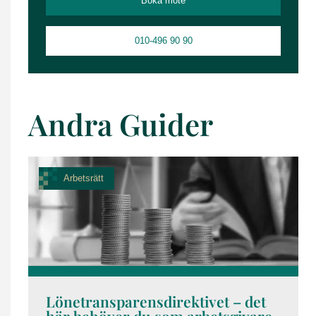
Boka möte
010-496 90 90
Andra Guider
Arbetsrätt
Lönetransparensdirektivet – det