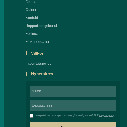
Om oss
Guider
Kontakt
Rapporteringskanal
Fortnox
Flexapplication
Villkor
Integritetspolicy
Nyhetsbrev
Jag godkänner hantering av personuppgifter i enlighet med MBL11
integritetspolicy
.