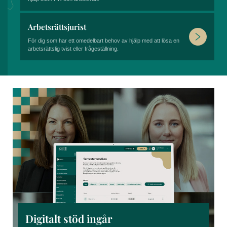
Arbetsrättsjurist
För dig som har ett omedelbart behov av hjälp med att lösa en
arbetsrättslig tvist eller frågeställning.
Digitalt stöd ingår