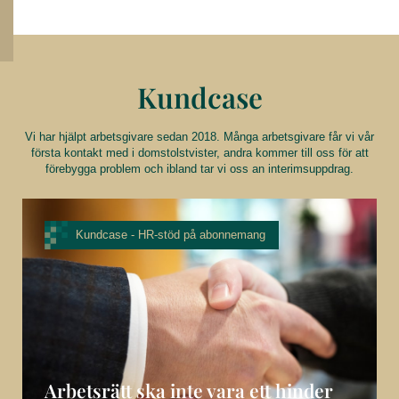
Kundcase
Vi har hjälpt arbetsgivare sedan 2018. Många arbetsgivare får vi vår
första kontakt med i domstolstvister, andra kommer till oss för att
förebygga problem och ibland tar vi oss an interimsuppdrag.
Kundcase -
HR-stöd på abonnemang
Arbetsrätt ska inte vara ett hinder