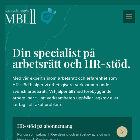
Din specialist på
arbetsrätt och HR-stöd.
Med vår expertis inom arbetsrätt och erfarenhet som
HR-stöd hjälper vi arbetsgivare verksamma under
svensk arbetsrätt. Vi hjälper till med förebyggande
arbete, ser till att verksamheten uppfyller lagkrav eller
tar tag i ett akut problem.
HR-stöd på abonnemang
För dig som saknar HR-avdelning och är i behov av stöd och
hjälp inom HR och arbetsrätt.