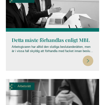
Detta måste förhandlas enligt MBL
Arbetsgivaren har alltid den slutliga beslutanderätten, men
är i vissa fall skyldig att förhandla med facket innan beslut
fattas – en process som regleras av
medbestämmandelagen (MBL).
Arbetsrätt