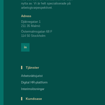
nytta av. Vi är helt specialiserade på
arbetsgivarpespektivet.
Adress
Djäknegatan 1
211 35 Malmö
Östermalmsgatan 68 F
114 50 Stockholm
Tjänster
Arbetsrättsjurist
Digital HR-plattform
Interimslösningar
Kundcase