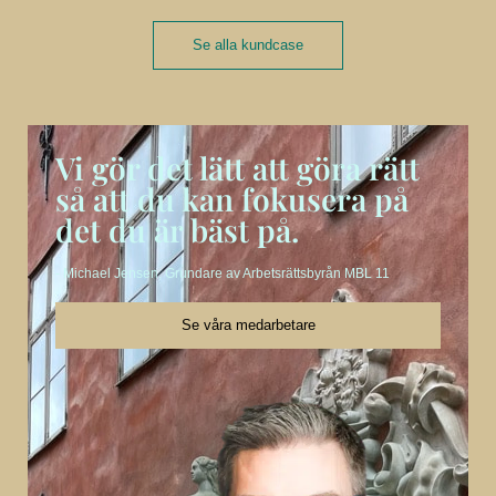
Se alla kundcase
Vi gör det lätt att göra rätt
så att du kan fokusera på
det du är bäst på.
- Michael Jensen, Grundare av Arbetsrättsbyrån MBL 11
Se våra medarbetare