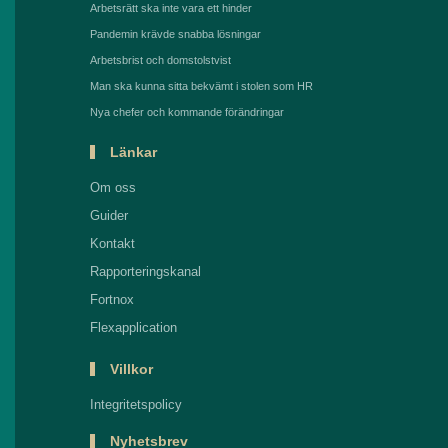
Arbetsrätt ska inte vara ett hinder
Pandemin krävde snabba lösningar
Arbetsbrist och domstolstvist
Man ska kunna sitta bekvämt i stolen som HR
Nya chefer och kommande förändringar
Länkar
Om oss
Guider
Kontakt
Rapporteringskanal
Fortnox
Flexapplication
Villkor
Integritetspolicy
Nyhetsbrev