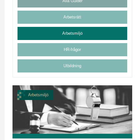
Alla Guider
Arbetsrätt
Arbetsmiljö
HR-frågor
Utbildning
Arbetsmiljö