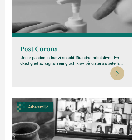
Post Corona
Under pandemin har vi snabbt förändrat arbetslivet. En
ökad grad av digitalisering och krav på distansarbete har
skapat ett förändrat arbetsliv och nya frågeställningen
inom arbetsrätten.
Arbetsmiljö