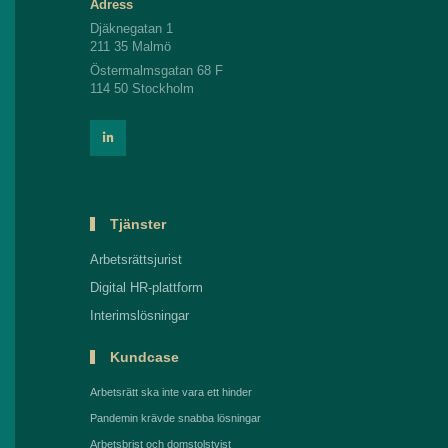
Adress
Djäknegatan 1
211 35 Malmö
Östermalmsgatan 68 F
114 50 Stockholm
Tjänster
Arbetsrättsjurist
Digital HR-plattform
Interimslösningar
Kundcase
Arbetsrätt ska inte vara ett hinder
Pandemin krävde snabba lösningar
Arbetsbrist och domstolstvist